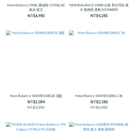
New Balance 1906L 樂福鞋 U1906LAE
NEW BALANCE 1906R 白藍 男女同款 復
銀灰 復古
古 慢跑鞋 透氣 M1906REB
NT$6,980
NT$4,280
New Balance 530 MR530SGB 淺藍
New Blance 530 MR530SGC 粉
NT$2,094
NT$2,580
NT$2,980
NT$2,980