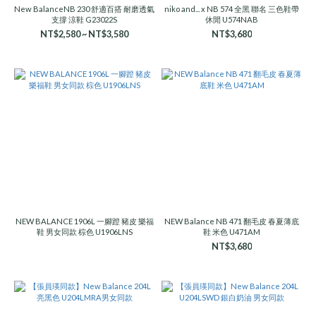
New BalanceNB 230 舒適百搭 耐磨透氣
niko and... x NB 574 全黑 聯名 三色鞋帶
支撐 涼鞋 G23022S
休閒 U574NAB
NT$2,580 ~ NT$3,580
NT$3,680
NEW BALANCE 1906L 一腳蹬 豬皮 樂福
NEW Balance NB 471 翻毛皮 春夏薄底
鞋 男女同款 棕色 U1906LNS
鞋 米色 U471AM
NT$3,680