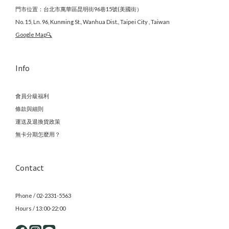
門市位置：台北市萬華區昆明街96巷15號(美國街）
No. 15, Ln. 96, Kunming St., Wanhua Dist., Taipei City , Taiwan
Google Map🔍
Info
會員分級福利
條款與細則
運送及退換貨政策
無卡分期怎麼用？
Contact
Phone / 02-2331-5563
Hours / 13:00-22:00