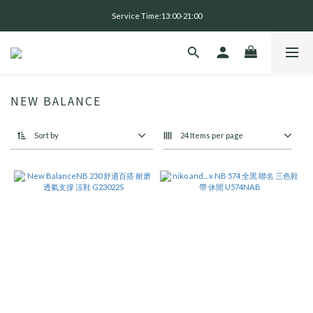
全 館 消 費 滿 三 千 免 運 費 🤘🏻
Service Time:13:00-21:00
全 館 消 費 滿 三 千 免 運 費 🤘🏻
NEW BALANCE
Sort by
24 Items per page