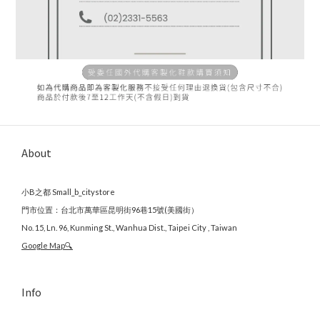
About
小B之都 Small_b_citystore
門市位置：台北市萬華區昆明街96巷15號(美國街）
No. 15, Ln. 96, Kunming St., Wanhua Dist., Taipei City , Taiwan
Google Map🔍
Info