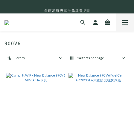
全 館 消 費 滿 三 千 免 運 費 🤘🏻
全 館 消 費 滿 三 千 免 運 費 🤘🏻
900V6
Sort by
24 Items per page