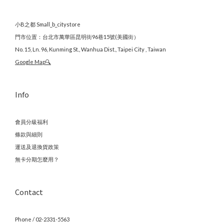
小B之都 Small_b_citystore
門市位置：台北市萬華區昆明街96巷15號(美國街）
No. 15, Ln. 96, Kunming St., Wanhua Dist., Taipei City , Taiwan
Google Map🔍
Info
會員分級福利
條款與細則
運送及退換貨政策
無卡分期怎麼用？
Contact
Phone / 02-2331-5563