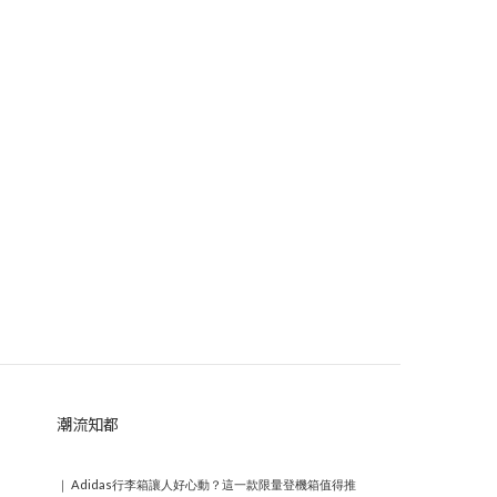
潮流知都
｜
Adidas行李箱讓人好心動？這一款限量登機箱值得推