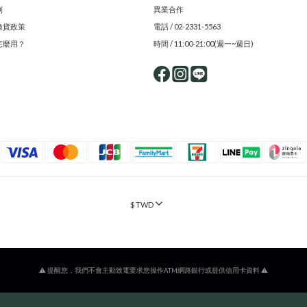
則
異業合作
換貨政策
電話 / 02-2331-5563
怎麼用？
時間 / 11:00-21:00(週一~週日)
$
TWD
⚠️ 提醒您，我們不會主動致電要求您操作ATM網路銀行或提供信用卡資料 ⚠️