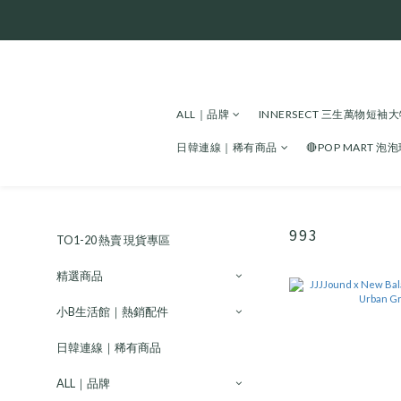
ALL｜品牌
INNERSECT 三生萬物短袖
日韓連線｜稀有商品
🔴POP MART 泡
993
TO1-20 熱賣 現貨專區
精選商品
小B生活館｜熱銷配件
日韓連線｜稀有商品
ALL｜品牌