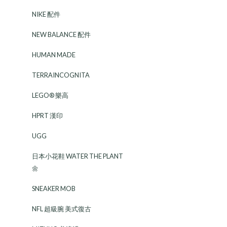
NIKE 配件
NEW BALANCE 配件
HUMAN MADE
TERRAINCOGNITA
LEGO® 樂高
HPRT 漢印
UGG
日本小花鞋 WATER THE PLANT
🌼
SNEAKER MOB
NFL 超級腕 美式復古