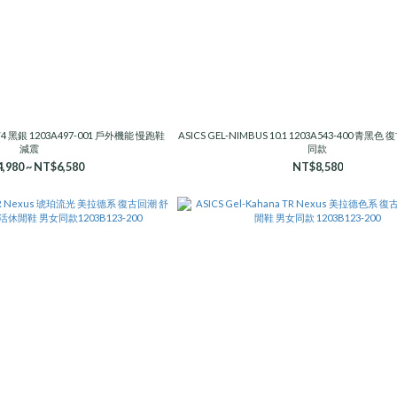
R V4 黑銀 1203A497-001 戶外機能 慢跑鞋
ASICS GEL-NIMBUS 10.1 1203A543-400 青黑
減震
同款
,980 ~ NT$6,580
NT$8,580