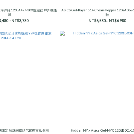
 V4 海洋綠 1203A497-300 慢跑鞋 戶外機能
ASICS Gel-Kayano 14 Cream Pepper 1202A05
風
鞋
,480 ~ NT$3,780
NT$6,580 ~ NT$6,980
0 韓國限定 珍珠蝴蝶結 Y2K復古風 銀灰
Hidden NY x Asics Gel-NYC 1201B001-