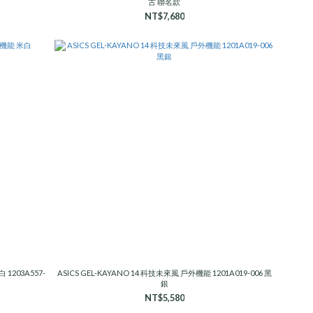
古 聯名款
NT$7,680
 1203A557-
ASICS GEL-KAYANO 14 科技未來風 戶外機能 1201A019-006 黑
銀
NT$5,580