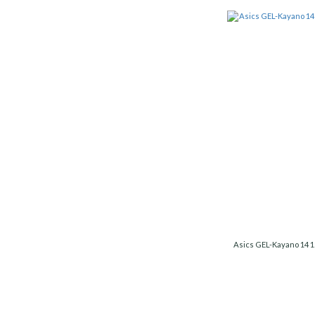
Asics GEL-Kayano 