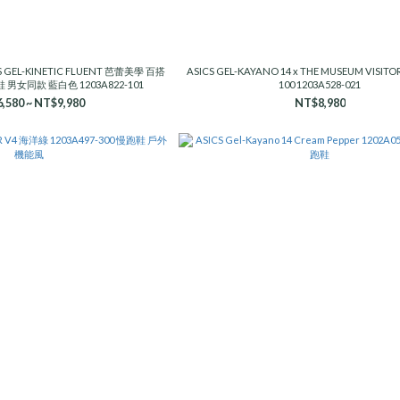
ASICS GEL-KAYANO 14 x THE MUSEUM VISITOR
男女同款 藍白色 1203A822-101
100 1203A528-021
,580 ~ NT$9,980
NT$8,980