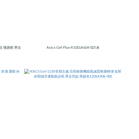
色 復古 慢跑鞋 男女
Asics Gel-Flux 4 1011A614-025 灰