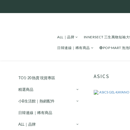
ALL｜品牌
INNERSECT 三生萬物短袖
日韓連線｜稀有商品
🔴POP MART 泡
ASICS
TO1-20 熱賣 現貨專區
精選商品
小B生活館｜熱銷配件
日韓連線｜稀有商品
ALL｜品牌