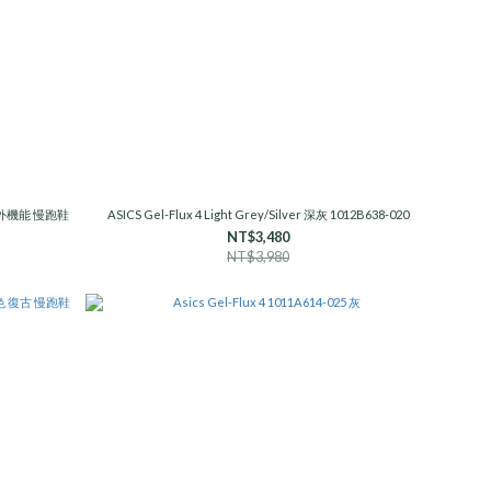
0 戶外機能 慢跑鞋
ASICS Gel-Flux 4 Light Grey/Silver 深灰 1012B638-020
NT$3,480
NT$3,980