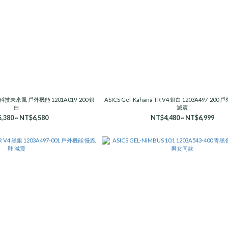
14 科技未來風 戶外機能 1201A019-200 銀
ASICS Gel-Kahana TR V4 銀白 1203A497-20
白
減震
,380 ~ NT$6,580
NT$4,480 ~ NT$6,999