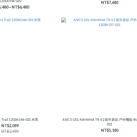
1201A934-020
NT$7,680
,480 ~ NT$6,480
t Trail 1203A146-021 米黑
ASICS GEL-KAHANA TR V2 龍年新款 戶外機能 米白
021
NT$2,099
NT$5,180
NT$2,980