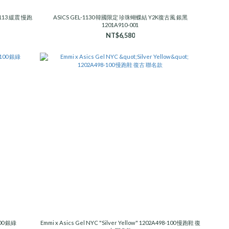
6-113 緩震 慢跑
ASICS GEL-1130 韓國限定 珍珠蝴蝶結 Y2K復古風 銀黑
1201A910-001
NT$6,580
100 銀綠
Emmi x Asics Gel NYC "Silver Yellow" 1202A498-100 慢跑鞋 復