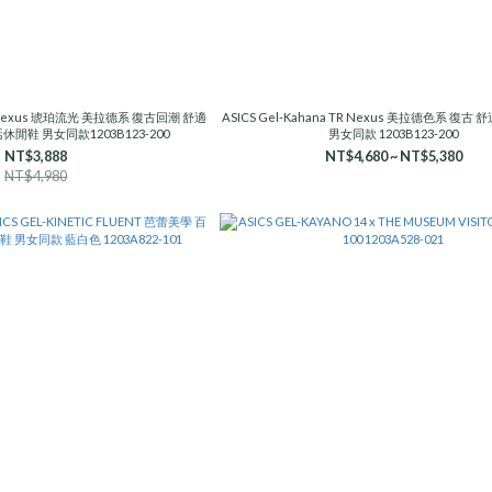
 TR Nexus 琥珀流光 美拉德系 復古回潮 舒適
ASICS Gel-Kahana TR Nexus 美拉德色系 復古
休閒鞋 男女同款1203B123-200
男女同款 1203B123-200
NT$3,888
NT$4,680 ~ NT$5,380
NT$4,980