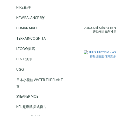
NIKE 配件
NEW BALANCE 配件
HUMAN MADE
ASICS Gel-Kahana
通勤潮流 低幫 生活
TERRAINCOGNITA
LEGO® 樂高
HPRT 漢印
UGG
日本小花鞋 WATER THE PLANT
🌼
SNEAKER MOB
NFL 超級腕 美式復古