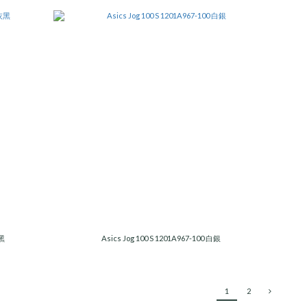
灰黑
Asics Jog 100 S 1201A967-100 白銀
1
2