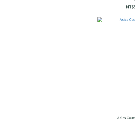
NT$5
Asics Cour