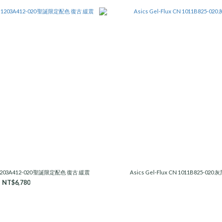
14 1203A412-020 聖誕限定配色 復古 緩震
Asics Gel-Flux CN 1011B825-020 
NT$6,780