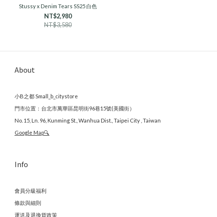
Stussy x Denim Tears SS25 白色
NT$2,980
NT$3,580
About
小B之都 Small_b_citystore
門市位置：台北市萬華區昆明街96巷15號(美國街）
No. 15, Ln. 96, Kunming St., Wanhua Dist., Taipei City , Taiwan
Google Map🔍
Info
會員分級福利
條款與細則
運送及退換貨政策