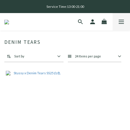
全 館 消 費 滿 三 千 免 運 費 🤘🏻
Service Time:13:00-21:00
全 館 消 費 滿 三 千 免 運 費 🤘🏻
DENIM TEARS
Sort by
24 Items per page