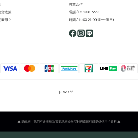
則
異業合作
換貨政策
電話 / 02-2331-5563
怎麼用？
時間 / 11:00-21:00(週一~週日)
$
TWD
⚠️ 提醒您，我們不會主動致電要求您操作ATM網路銀行或提供信用卡資料 ⚠️