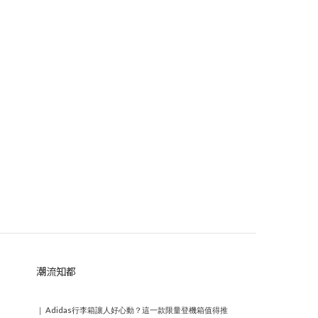
潮流知都
｜
Adidas行李箱讓人好心動？這一款限量登機箱值得推