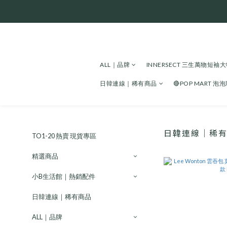
ALL｜品牌
INNERSECT 三生萬物短袖
日韓連線｜稀有商品
🔴POP MART 泡
日韓連線｜稀
TO1-20 熱賣 現貨專區
精選商品
小B生活館｜熱銷配件
日韓連線｜稀有商品
ALL｜品牌