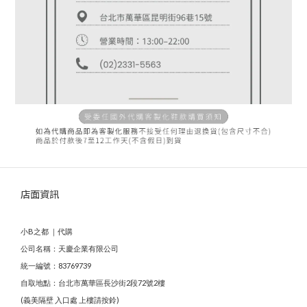
店面資訊
小B之都 ｜代購
公司名稱：天慶企業有限公司
統一編號：83769739
自取地點：台北市萬華區長沙街2段72號2樓
(義美隔壁 入口處 上樓請按鈴)