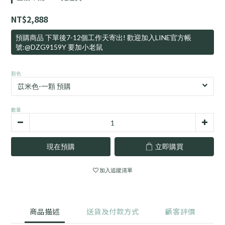
NT$2,888
預購商品 下單後7-12個工作天寄出! 歡迎加入LINE官方帳
號:@DZG9159Y 要加小老鼠
顏色
數量
現在預購
立即購買
加入追蹤清單
商品描述
送貨及付款方式
顧客評價