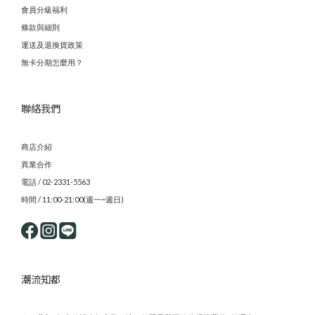
會員分級福利
條款與細則
運送及退換貨政策
無卡分期怎麼用？
聯絡我們
商店介紹
異業合作
電話 / 02-2331-5563
時間 / 11:00-21:00(週一~週日)
潮流知都