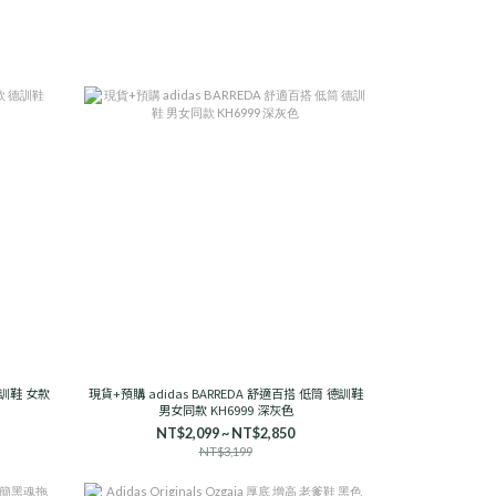
 德訓鞋 女款
現貨+預購 adidas BARREDA 舒適百搭 低筒 德訓鞋
男女同款 KH6999 深灰色
NT$2,099 ~ NT$2,850
NT$3,199