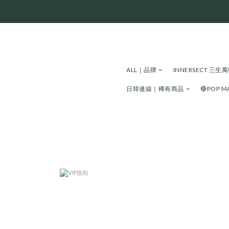
ALL｜品牌
INNERSECT 三
日韓連線｜稀有商品
🔴POP 