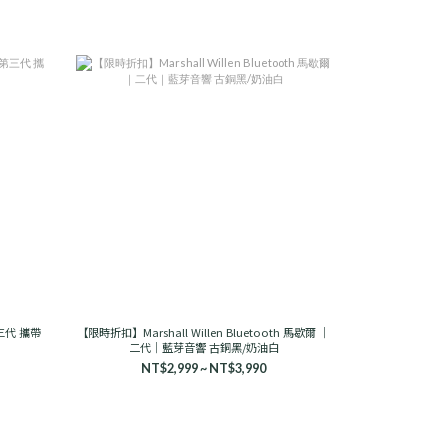
第三代 攜帶
【限時折扣】Marshall Willen Bluetooth 馬歇爾 ｜
二代｜藍芽音響 古銅黑/奶油白
NT$2,999 ~ NT$3,990