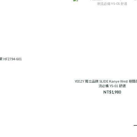
 糖果 HF2794-601
YEEZY 獨立品牌 SLIDE Kanye West 極
流必備 YS-01 舒適
NT$1,980