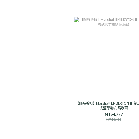
【限時折扣】Marshall EMBERTON III 
式藍芽喇叭 馬歇爾
NT$4,799
NT$6,490