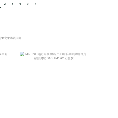
2
3
4
5
»