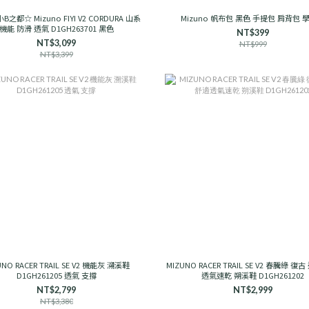
B之都☆ Mizuno FIYI V2 CORDURA 山系
Mizuno 帆布包 黑色 手提包 肩背包 
機能 防滑 透氣 D1GH263701 黑色
NT$399
NT$3,099
NT$999
NT$3,399
UNO RACER TRAIL SE V2 機能灰 溯溪鞋
MIZUNO RACER TRAIL SE V2 春騰綠 復
D1GH261205 透氣 支撐
透氣速乾 朔溪鞋 D1GH261202
NT$2,799
NT$2,999
NT$3,380