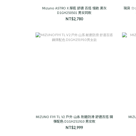
Mizuno ASTRO X 厚底 舒適 百搭 慢跑 黑灰
現貨 ☆小
D1GH250501 男女同款
NT$2,780
MIZUNO FIYI TL V2 戶外 山系 耐磨防滑 舒適百搭 鋼
MIZ
彈配色 D1GH251910 男女款
NT$2,999