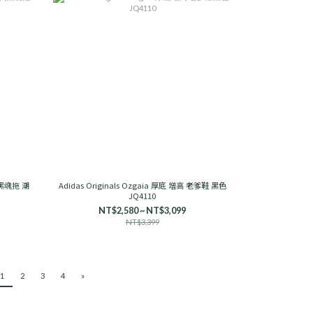
簡黑魂拖 潮
Adidas Originals Ozgaia 厚底 增高 老爹鞋 黑色
JQ4110
NT$2,580 ~ NT$3,099
NT$3,399
1
2
3
4
»