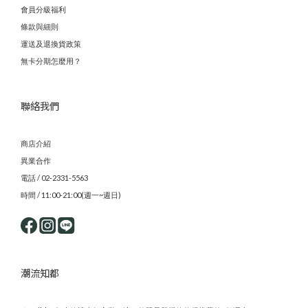
會員分級福利
條款與細則
運送及退換貨政策
無卡分期怎麼用？
聯絡我們
商店介紹
異業合作
電話 / 02-2331-5563
時間 / 11:00-21:00(週一~週日)
潮流知都