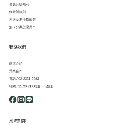
會員分級福利
條款與細則
運送及退換貨政策
無卡分期怎麼用？
聯絡我們
商店介紹
異業合作
電話 / 02-2331-5563
時間 / 11:00-21:00(週一~週日)
潮流知都