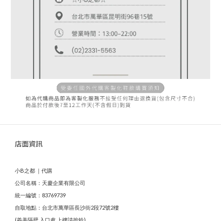
店面資訊
小B之都 ｜代購
公司名稱：天慶企業有限公司
統一編號：83769739
自取地點：台北市萬華區長沙街2段72號2樓
(義美隔壁 入口處 上樓請按鈴)