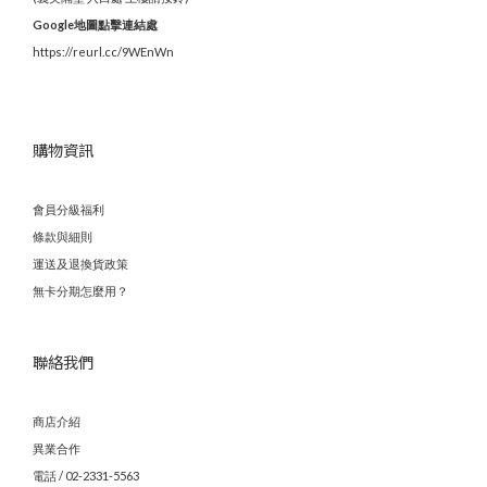
Google地圖點擊連結處
https://reurl.cc/9WEnWn
購物資訊
會員分級福利
條款與細則
運送及退換貨政策
無卡分期怎麼用？
聯絡我們
商店介紹
異業合作
電話 / 02-2331-5563