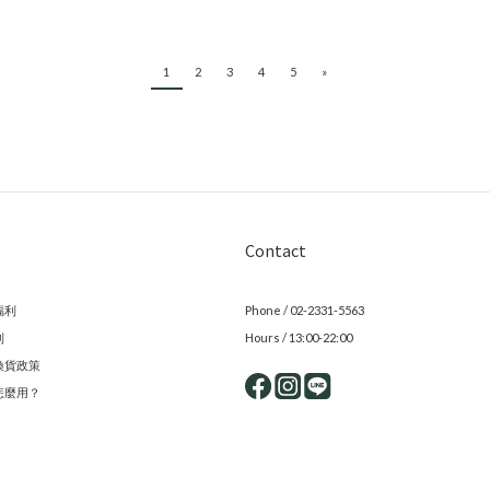
1
2
3
4
5
»
Contact
福利
Phone / 02-2331-5563
則
Hours / 13:00-22:00
換貨政策
怎麼用？