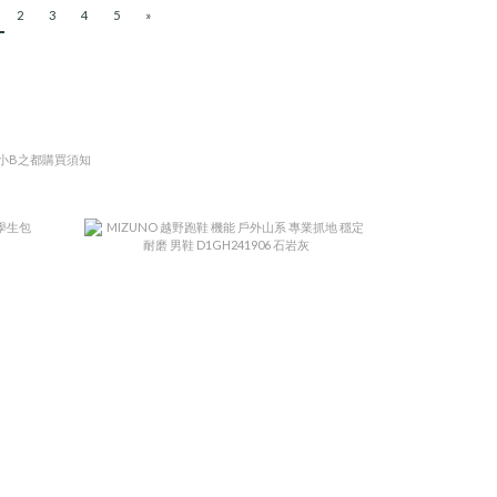
2
3
4
5
»