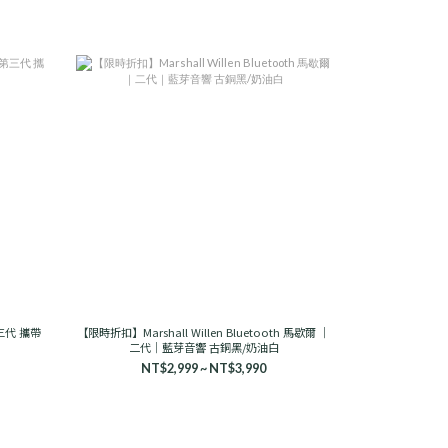
第三代 攜帶
【限時折扣】Marshall Willen Bluetooth 馬歇爾 ｜
二代｜藍芽音響 古銅黑/奶油白
NT$2,999 ~ NT$3,990