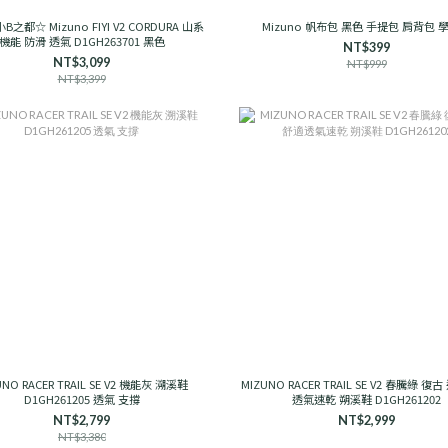
B之都☆ Mizuno FIYI V2 CORDURA 山系
Mizuno 帆布包 黑色 手提包 肩背包 
機能 防滑 透氣 D1GH263701 黑色
NT$399
NT$3,099
NT$999
NT$3,399
UNO RACER TRAIL SE V2 機能灰 溯溪鞋
MIZUNO RACER TRAIL SE V2 春騰綠 復
D1GH261205 透氣 支撐
透氣速乾 朔溪鞋 D1GH261202
NT$2,799
NT$2,999
NT$3,380