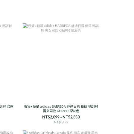
 德訓鞋 女款
現貨+預購 adidas BARREDA 舒適百搭 低筒 德訓鞋
男女同款 KH6999 深灰色
NT$2,099 ~ NT$2,850
NT$3,199