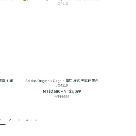
簡黑魂拖 潮
Adidas Originals Ozgaia 厚底 增高 老爹鞋 黑色
JQ4110
NT$2,580 ~ NT$3,099
NT$3,399
1
2
3
4
»