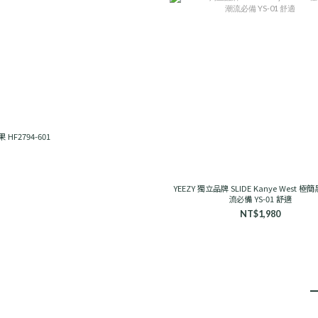
 糖果 HF2794-601
YEEZY 獨立品牌 SLIDE Kanye West 極
流必備 YS-01 舒適
NT$1,980