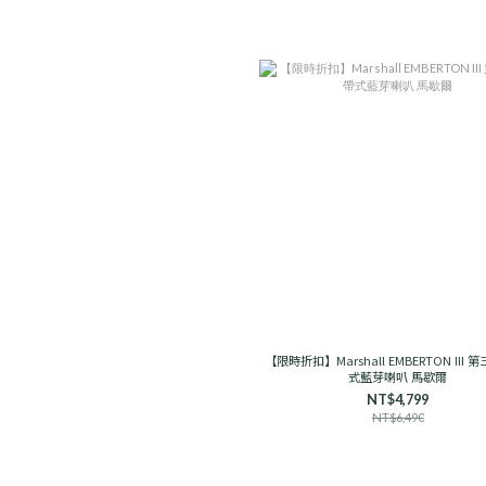
【限時折扣】Marshall EMBERTON III 
式藍芽喇叭 馬歇爾
NT$4,799
NT$6,490