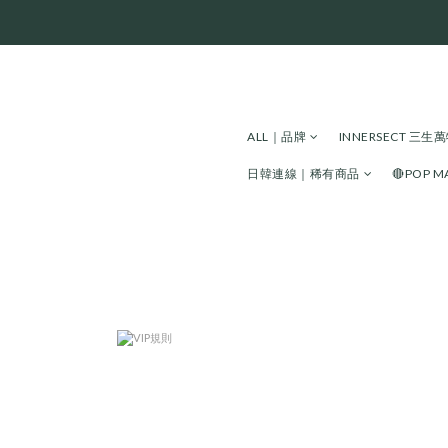
ALL｜品牌
INNERSECT 三
日韓連線｜稀有商品
🔴POP 