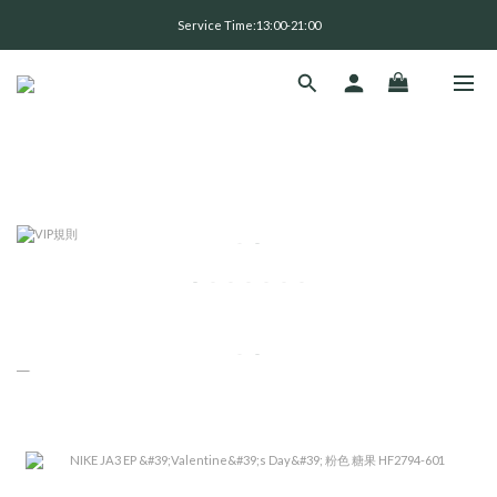
全 館 消 費 滿 三 千 免 運 費 🤘🏻
Service Time:13:00-21:00
全 館 消 費 滿 三 千 免 運 費 🤘🏻