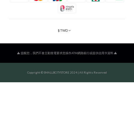
$
TWD
⚠️ 提醒您，我們不會主動致電要求您操作ATM網路銀行或提供信用卡資料 ⚠️
Copyright © SMALLBCITYSTORE 2024 | All Rights Reserved