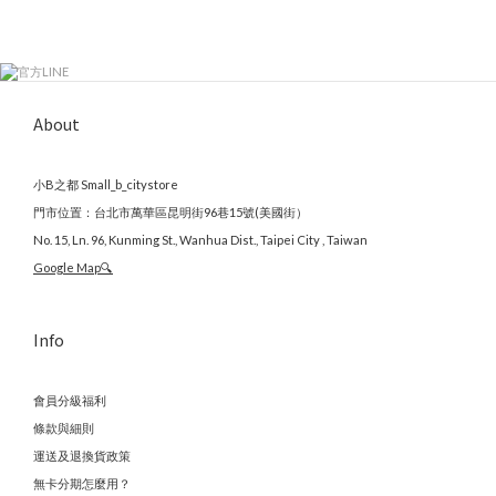
About
小B之都 Small_b_citystore
門市位置：台北市萬華區昆明街96巷15號(美國街）
No. 15, Ln. 96, Kunming St., Wanhua Dist., Taipei City , Taiwan
Google Map🔍
Info
會員分級福利
條款與細則
運送及退換貨政策
無卡分期怎麼用？