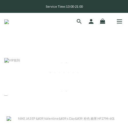
全 館 消 費 滿 三 千 免 運 費 🤘🏻
Service Time:13:00-21:00
全 館 消 費 滿 三 千 免 運 費 🤘🏻