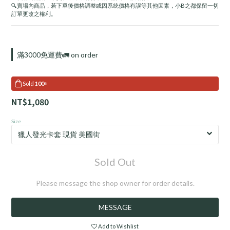
🔍賣場內商品，若下單後價格調整或因系統價格有誤等其他因素，小B之都保留一切
訂單更改之權利。
滿3000免運費🚛 on order
Sold
100+
NT$1,080
Size
Sold Out
Please message the shop owner for order details.
MESSAGE
Add to Wishlist