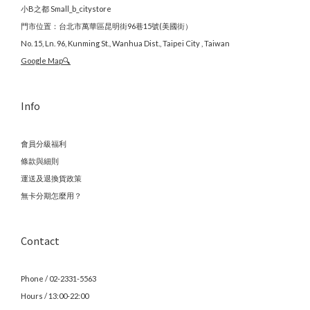
小B之都 Small_b_citystore
門市位置：台北市萬華區昆明街96巷15號(美國街）
No. 15, Ln. 96, Kunming St., Wanhua Dist., Taipei City , Taiwan
Google Map🔍
Info
會員分級福利
條款與細則
運送及退換貨政策
無卡分期怎麼用？
Contact
Phone / 02-2331-5563
Hours / 13:00-22:00