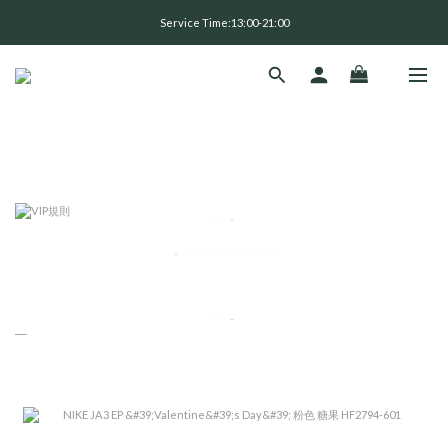
全 館 消 費 滿 三 千 免 運 費 🤘🏻
Service Time:13:00-21:00
全 館 消 費 滿 三 千 免 運 費 🤘🏻