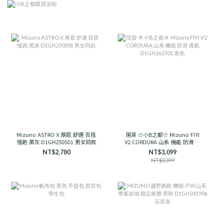
Mizuno ASTRO X 厚底 舒適 百搭
現貨 ☆小B之都☆ Mizuno FIYI
慢跑 黑灰 D1GH250501 男女同款
V2 CORDURA 山系 機能 防滑 透
氣 D1GH263701 黑色
NT$2,780
NT$3,099
NT$3,399