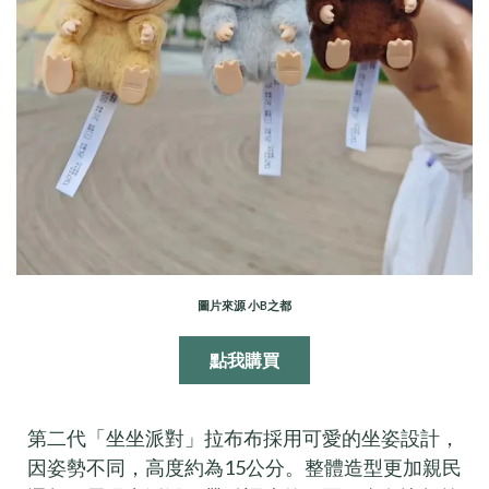
圖片來源 小B之都
點我購買
第二代「坐坐派對」拉布布採用可愛的坐姿設計，
因姿勢不同，高度約為15公分。整體造型更加親民