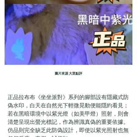
圖片來源 大眾點評
正品拉布布《坐坐派對》系列的腳部設有隱藏式防
偽水印，白天在自然光下輕微晃動便能隱約看見；
若在黑暗環境中以紫光燈（如美甲燈）照射，則會
清楚呈現出螢光標記，作為辨識真偽的重要依據。
仿品則完全缺乏此防偽設計，即使以紫光照射也無