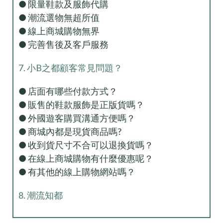
● 限量鞋款及服飾代購
● 潮流選物無超所值
● 線上商城購物無界
● 完善售後及客戶服務
7. 小B之都顧客常見問題？
● 店面有哪些付款方式？
● 販售的鞋款服飾是正版貨嗎？
● 外國遊客購買溝通方便嗎？
● 商城內都是現貨商品嗎?
● 收到貨尺寸不合可以退換貨嗎？
● 在線上商城購物有什麼優惠呢？
● 有其他的線上購物網站嗎？
8. 潮流知都