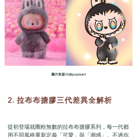
圖片來源 IG@popmart
2. 拉布布搪膠三代差異全解析
從初登場就圈粉無數的拉布布搪膠系列，每一代都
用不同風格重新定義「可愛」與「潮感」。不過你