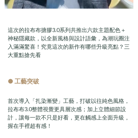
這次的拉布布搪膠3.0系列共推出六款主題配色＋
神秘隱藏款，以全新風格與設計語彙，為潮玩圈注
入滿滿驚喜！究竟這次的新作有哪些升級亮點？三
大重點搶先看
● 工藝突破
首次導入「扎染漸變」工藝，打破以往純色風格，
拉布布3.0整體視覺更具層次感；加上立體細節設
計，讓每一款不只是好看，更在觸感上全面升級，
握在手裡超有感！