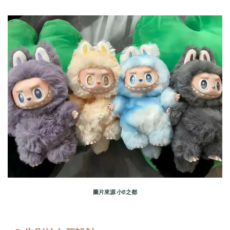
圖片來源 小B之都