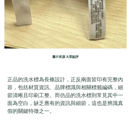
圖片來源 大眾點評
正品的洗水標為長條設計，正反兩面皆印有完整內
容，包括材質資訊、品牌標識與相關標籤編碼，細
節清晰且印刷工整。而仿品的洗水標則常見其中一
面為空白，缺乏應有的資訊與細節，這也是辨識真
假的關鍵特徵之一。