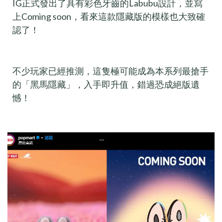
IG正式發出了具有彩色牙齒的Labubu設計，並寫
上Coming soon，看來這款隱藏版的模樣也大致確
認了！
不少玩家已經推測，這隻極可能成為本系列最搶手
的「黑馬隱藏」，入手即升值，錯過恐成絕版遺
憾！