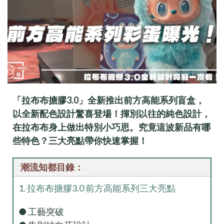
「拉布布搪膠3.0」全新推出前方高能系列盲盒，
以全新配色設計驚喜登場！揮別以往的純色設計，
在拉布布身上做出特別小巧思。究竟這波新品有哪
些特色？三大亮點帶你快速掌握！
潮流知都目錄：
1. 拉布布搪膠3.0 前方高能系列三大亮點
● 工藝突破