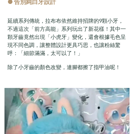
● 告別純白牙設計
延續系列傳統，拉布布依然維持招牌的9顆小牙，
不過這次「前方高能」系列玩出了新花樣！其中一
顆牙齒竟然出現「小虎牙」變化，還會根據毛色呈
現不同色調，讓整體設計更具巧思，也讓粉絲驚
呼：「細節滿滿，太可以了！」
除了小牙齒的顏色改變，連腳都擦了指甲油呢！