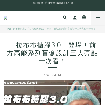
💬 官網訊息回覆及出貨時間       週一至週日 13:00 - 21:00
全 館 消 費 滿 三 千 免 運 費 🤘🏻
全 館 消 費 滿 三 千 免 運 費 🤘🏻
Home
/
部落格列表
/
「拉布布搪膠3.0」登場！前方高能系列盲盒設計三大亮點一次看！
「拉布布搪膠3.0」登場！前
方高能系列盲盒設計三大亮點
一次看！
2025-04-14