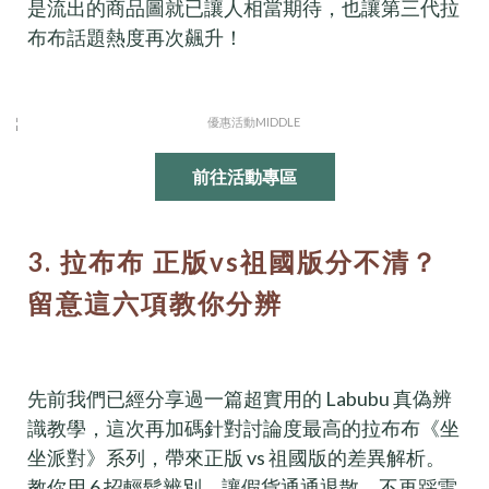
是流出的商品圖就已讓人相當期待，也讓第三代拉
布布話題熱度再次飆升！
前往活動專區
3. 拉布布 正版vs祖國版分不清？
留意這六項教你分辨
先前我們已經分享過一篇超實用的 Labubu 真偽辨
識教學，這次再加碼針對討論度最高的拉布布《坐
坐派對》系列，帶來正版 vs 祖國版的差異解析。
教你用 6 招輕鬆辨別、讓假貨通通退散，不再踩雷