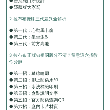
● 告別純白牙設計
● 隱藏版大彩蛋
2. 拉布布搪膠三代差異全解析
● 第一代：心動馬卡龍
● 第二代：坐坐派對
● 第三代：前方高能
3. 拉布布 正版vs祖國版分不清？留意這六招教
你分辨
● 第一招：縫線輪廓
● 第二招：腳上防偽水印
● 第三招：水洗標籤印刷
● 第四招：盒裝說明文字
● 第五招：官方防偽查詢QR
● 第六招：盒內卡片材質