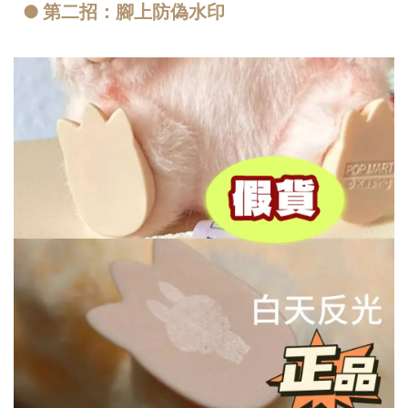
● 第二招：腳上防偽水印