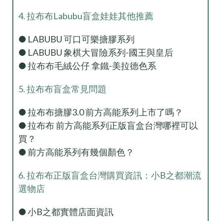
4. 拉布布Labubu盲盒娃娃其他推薦
● LABUBU 可口可樂搪膠系列
● LABUBU 象棋大冒險系列-國王與皇后
● 拉布布毛絨公仔 拿鐵-美拉德色系
5. 拉布布盲盒常見問題
● 拉布布搪膠3.0 前方高能系列上市了嗎？
● 拉布布 前方高能系列正版盲盒台灣哪裡可以
買？
● 前方高能系列有幾個顏色？
6. 拉布布正版盲盒台灣購買資訊：小B之都潮流
選物店
● 小B之都實體店面資訊