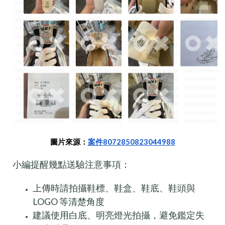
圖片來源：
案件8072850823044988
小編提醒幾點送驗注意事項：
上傳時請拍攝鞋標、鞋盒、鞋底、鞋頭與
LOGO 等清楚角度
建議使用白底、明亮燈光拍攝，避免鑑定失