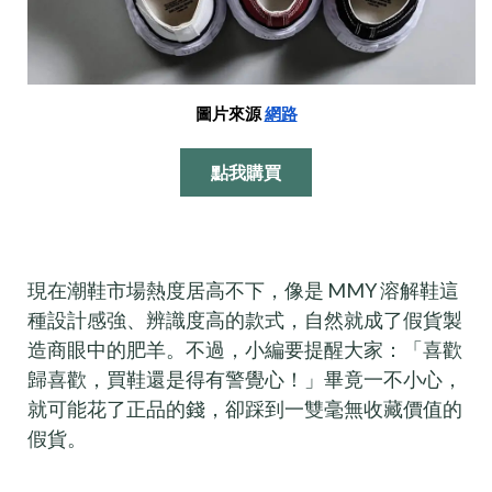
圖片來源
網路
點我購買
現在潮鞋市場熱度居高不下，像是 MMY 溶解鞋這
種設計感強、辨識度高的款式，自然就成了假貨製
造商眼中的肥羊。不過，小編要提醒大家：「喜歡
歸喜歡，買鞋還是得有警覺心！」畢竟一不小心，
就可能花了正品的錢，卻踩到一雙毫無收藏價值的
假貨。