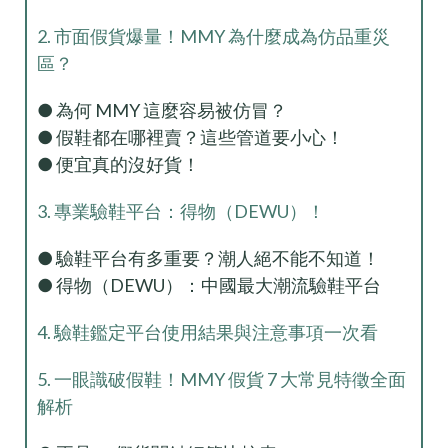
2. 市面假貨爆量！MMY 為什麼成為仿品重災
區？
● 為何 MMY 這麼容易被仿冒？
● 假鞋都在哪裡賣？這些管道要小心！
● 便宜真的沒好貨！
3. 專業驗鞋平台：得物（DEWU）！
● 驗鞋平台有多重要？潮人絕不能不知道！
● 得物（DEWU）：中國最大潮流驗鞋平台
4. 驗鞋鑑定平台使用結果與注意事項一次看
5. 一眼識破假鞋！MMY 假貨 7 大常見特徵全面
解析