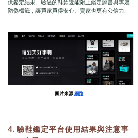
供鑑定結果。驗過的鞋款還能附上鑑定證書與專屬
防偽標籤，讓買家買得安心、賣家也更有公信力。
圖片來源
網路
4. 驗鞋鑑定平台使用結果與注意事