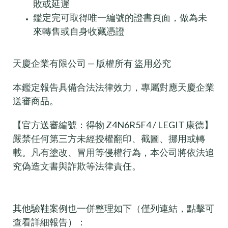
敗或延遲
鑑定完可取得唯一編號的證書頁面，做為未
來轉售或自身收藏憑證
天慶企業有限公司 — 版權所有 盜用必究
本鑑定報告具備合法法律效力，專屬對應天慶企業
送審商品。
【官方送審編號：得物 Z4N6R5F4 / LEGIT 康德】
嚴禁任何第三方未經授權翻印、截圖、挪用或轉
載。凡有塗改、冒用等侵權行為，本公司將依法追
究偽造文書與詐欺等法律責任。
其他驗鞋案例也一併整理如下（僅列連結，點擊可
查看詳細報告）：