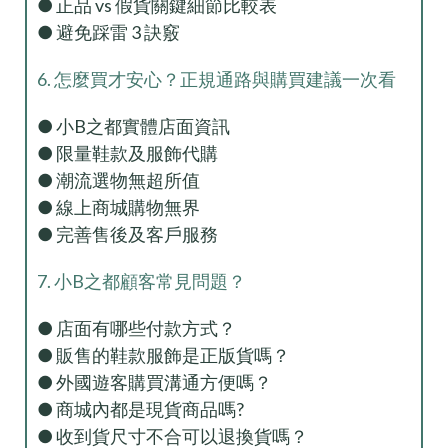
● 正品 vs 假貨關鍵細節比較表
● 避免踩雷 3 訣竅
6. 怎麼買才安心？正規通路與購買建議一次看
● 小B之都實體店面資訊
● 限量鞋款及服飾代購
● 潮流選物無超所值
● 線上商城購物無界
● 完善售後及客戶服務
7. 小B之都顧客常見問題？
● 店面有哪些付款方式？
● 販售的鞋款服飾是正版貨嗎？
● 外國遊客購買溝通方便嗎？
● 商城內都是現貨商品嗎?
● 收到貨尺寸不合可以退換貨嗎？