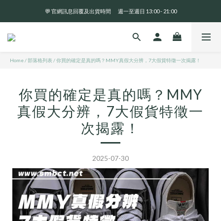
💬 官網訊息回覆及出貨時間       週一至週日 13:00 - 21:00
全 館 消 費 滿 三 千 免 運 費 🤘🏻
全 館 消 費 滿 三 千 免 運 費 🤘🏻
Home
/
部落格列表
/
你買的確定是真的嗎？MMY真假大分辨，7大假貨特徵一次揭露！
你買的確定是真的嗎？MMY
真假大分辨，7大假貨特徵一
次揭露！
2025-07-30