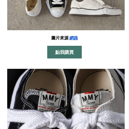
圖片來源
網路
點我購買