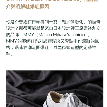
介與溶解鞋爆紅原因
你是否曾經在街頭看到一雙「鞋底像融化」的怪奇
設計？那很可能就是來自日本設計師三原康裕創立
的品牌：MMY（Maison Mihara Yasuhiro）。
MMY 的溶解鞋系列憑藉浮誇又帶點手作痕跡的風
格，迅速在潮流圈爆紅，成為街頭造型的定番神
鞋。