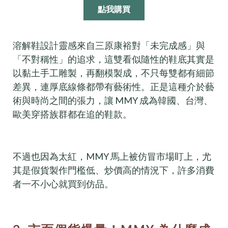
點我購買
溶解鞋設計靈感來自三原康裕對「未完成感」與
「不對稱性」的追求，這雙看似隨性的鞋底其實是
以黏土手工雕製，再翻模製成，不只每雙都有細節
差異，連厚底線條都帶有藝術性。正是這種介於藝
術與時尚之間的張力，讓 MMY 成為韓國、台灣、
歐美穿搭族群都在追的鞋款。
不過也因為太紅，MMY 馬上被仿冒市場盯上，尤
其是假貨製作門檻低、炒價高的情況下，許多消費
者一不小心就買到仿品。