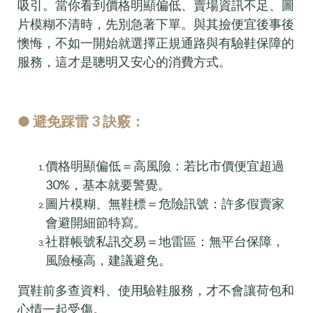
吸引。當你看到價格明顯偏低、賣場資訊不足、圖
片模糊不清時，先別急著下單。與其撿便宜後事後
懊悔，不如一開始就選擇正規通路與有驗鞋保障的
服務，這才是聰明又安心的消費方式。
● 避免踩雷 3 訣竅：
價格明顯偏低＝高風險：若比市價便宜超過
30%，基本就要警覺。
圖片模糊、無鞋標＝危險訊號：許多假賣家
會避開細節特寫。
社群帳號私訊交易＝地雷區：無平台保障，
風險極高，建議避免。
買鞋前多查資料、使用驗鞋服務，才不會讓荷包和
心情一起受傷。