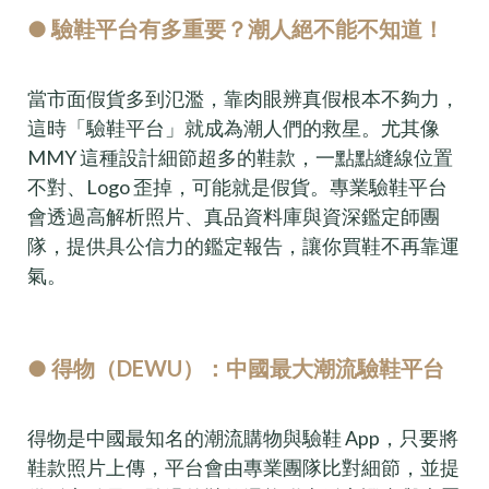
● 驗鞋平台有多重要？潮人絕不能不知道！
當市面假貨多到氾濫，靠肉眼辨真假根本不夠力，
這時「驗鞋平台」就成為潮人們的救星。尤其像
MMY 這種設計細節超多的鞋款，一點點縫線位置
不對、Logo 歪掉，可能就是假貨。專業驗鞋平台
會透過高解析照片、真品資料庫與資深鑑定師團
隊，提供具公信力的鑑定報告，讓你買鞋不再靠運
氣。
● 得物（DEWU）：中國最大潮流驗鞋平台
得物是中國最知名的潮流購物與驗鞋 App，只要將
鞋款照片上傳，平台會由專業團隊比對細節，並提