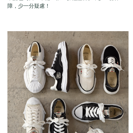
障，少一分疑慮！