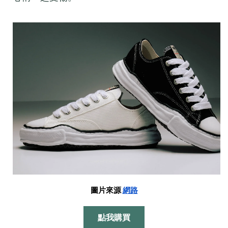
圖片來源
網路
點我購買