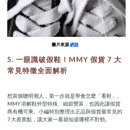
圖片來源
網路
5. 一眼識破假鞋！MMY 假貨 7 大
常見特徵全面解析
想當個聰明潮人，第一步就是學會怎麼「看鞋」。
MMY 溶解鞋外型特殊、細節豐富，也因此讓假貨
商有機可乘。小編特別整理出正品與假貨最常見的
7 大差異點，讓大家一看就知道哪裡不對勁。