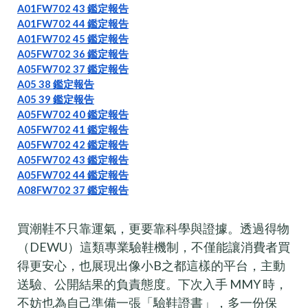
A01FW702 43 鑑定報告
A01FW702 44 鑑定報告
A01FW702 45 鑑定報告
A05FW702 36 鑑定報告
A05FW702 37 鑑定報告
A05 38 鑑定報告
A05 39 鑑定報告
A05FW702 40 鑑定報告
A05FW702 41 鑑定報告
A05FW702 42 鑑定報告
A05FW702 43 鑑定報告
A05FW702 44 鑑定報告
A08FW702 37 鑑定報告
買潮鞋不只靠運氣，更要靠科學與證據。透過得物
（DEWU）這類專業驗鞋機制，不僅能讓消費者買
得更安心，也展現出像小B之都這樣的平台，主動
送驗、公開結果的負責態度。下次入手 MMY 時，
不妨也為自己準備一張「驗鞋證書」，多一份保