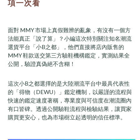
項一次看
面對 MMY 市場上真假難辨的亂象，有沒有一個方
法能真正「說了算」？小編這次特別關注知名潮流
選貨平台「小B之都」，他們直接將店內販售的
MMY 鞋款送交第三方驗鞋機構鑑定，實測結果全
公開，驗證真偽絕不含糊！
這次小B之都選擇的是大陸潮流平台中最具代表性
的「得物（DEWU）」鑑定機制，以嚴謹的流程與
快速的鑑定速度著稱，專業度與可信度在潮流圈內
有口皆碑。透過公開驗鞋流程與檢驗結果，讓買家
購買更安心，也為市場樹立起透明的信任標準。