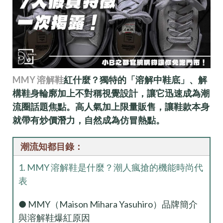
MMY 溶解鞋
紅什麼？獨特的「溶解中鞋底」、解
構鞋身輪廓加上不對稱視覺設計，讓它迅速成為潮
流圈話題焦點。高人氣加上限量販售，讓鞋款本身
就帶有炒價潛力，自然成為仿冒熱點。
潮流知都目錄：
1. MMY 溶解鞋是什麼？潮人瘋搶的機能時尚代
表
● MMY（Maison Mihara Yasuhiro）品牌簡介
與溶解鞋爆紅原因