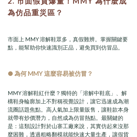
2. 市面假貨爆量！MMY 為什麼成
為仿品重災區？
市面上 MMY 溶解鞋眾多，真假難辨。掌握關鍵要
點，能幫助你快速識別正品，避免買到仿冒品。
● 為何 MMY 這麼容易被仿冒？
MMY 溶解鞋紅什麼？獨特的「溶解中鞋底」、解
構鞋身輪廓加上不對稱視覺設計，讓它迅速成為潮
流圈話題焦點。高人氣加上限量販售，讓鞋款本身
就帶有炒價潛力，自然成為仿冒熱點。最關鍵的
是：這類設計對於山寨工廠來說，其實仿起來沒那
麼困難，透過粗略翻模就能快速大量生產，讓假貨