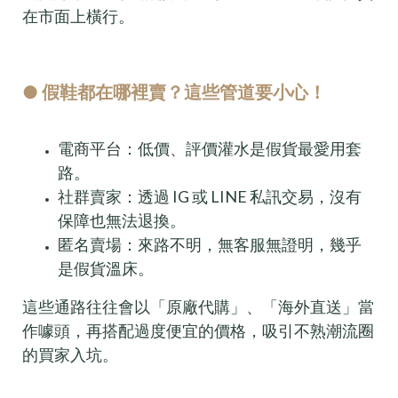
在市面上橫行。
● 假鞋都在哪裡賣？這些管道要小心！
電商平台：低價、評價灌水是假貨最愛用套
路。
社群賣家：透過 IG 或 LINE 私訊交易，沒有
保障也無法退換。
匿名賣場：來路不明，無客服無證明，幾乎
是假貨溫床。
這些通路往往會以「原廠代購」、「海外直送」當
作噱頭，再搭配過度便宜的價格，吸引不熟潮流圈
的買家入坑。