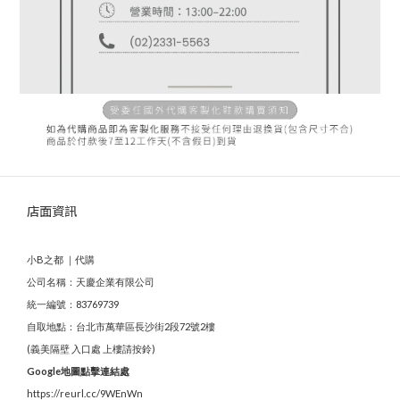
店面資訊
小B之都 ｜代購
公司名稱：天慶企業有限公司
統一編號：83769739
自取地點：台北市萬華區長沙街2段72號2樓
(義美隔壁 入口處 上樓請按鈴)
Google地圖點擊連結處
https://reurl.cc/9WEnWn