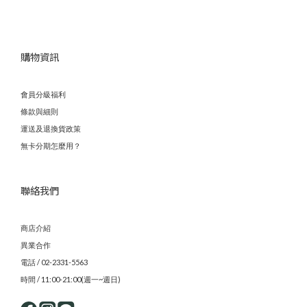
購物資訊
會員分級福利
條款與細則
運送及退換貨政策
無卡分期怎麼用？
聯絡我們
商店介紹
異業合作
電話 / 02-2331-5563
時間 / 11:00-21:00(週一~週日)