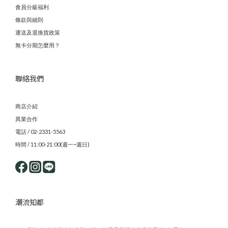
會員分級福利
條款與細則
運送及退換貨政策
無卡分期怎麼用？
聯絡我們
商店介紹
異業合作
電話 / 02-2331-5563
時間 / 11:00-21:00(週一~週日)
潮流知都