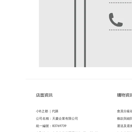
店面資訊
購物資
小B之都 ｜代購
會員分級
公司名稱：天慶企業有限公司
條款與細
統一編號：83769739
運送及退