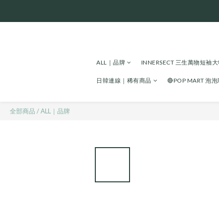
ALL｜品牌
INNERSECT 三生萬物短袖
日韓連線｜稀有商品
🔴POP MART 泡
全部商品
/
ALL｜品牌