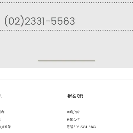
訊
聯絡我們
福利
商店介紹
則
異業合作
換貨政策
電話 / 02-2331-5563