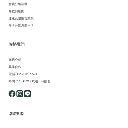
會員分級福利
條款與細則
運送及退換貨政策
無卡分期怎麼用？
聯絡我們
商店介紹
異業合作
電話 / 02-2331-5563
時間 / 11:00-21:00(週一~週日)
潮流知都