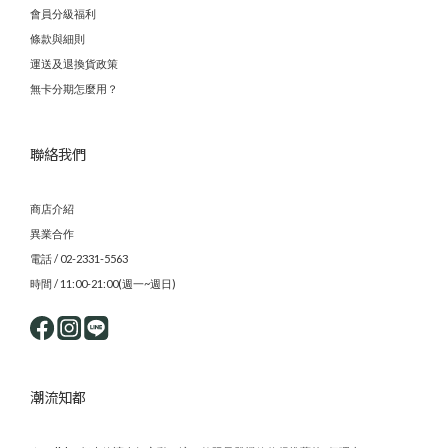
會員分級福利
條款與細則
運送及退換貨政策
無卡分期怎麼用？
聯絡我們
商店介紹
異業合作
電話 / 02-2331-5563
時間 / 11:00-21:00(週一~週日)
潮流知都