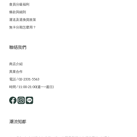
會員分級福利
條款與細則
運送及退換貨政策
無卡分期怎麼用？
聯絡我們
商店介紹
異業合作
電話 / 02-2331-5563
時間 / 11:00-21:00(週一~週日)
潮流知都