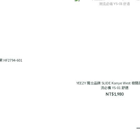
 糖果 HF2794-601
YEEZY 獨立品牌 SLIDE Kanye West 極
流必備 YS-01 舒適
NT$1,980