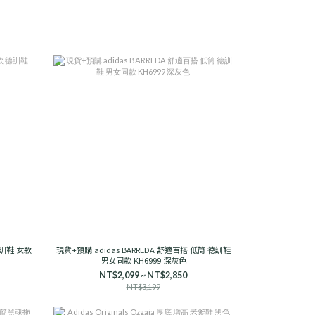
 德訓鞋 女款
現貨+預購 adidas BARREDA 舒適百搭 低筒 德訓鞋
男女同款 KH6999 深灰色
NT$2,099 ~ NT$2,850
NT$3,199