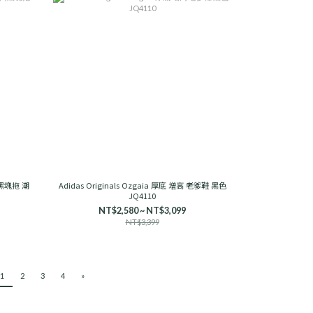
簡黑魂拖 潮
Adidas Originals Ozgaia 厚底 增高 老爹鞋 黑色
JQ4110
NT$2,580 ~ NT$3,099
NT$3,399
1
2
3
4
»