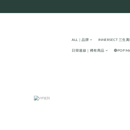
ALL｜品牌
INNERSECT 三
日韓連線｜稀有商品
🔴POP 