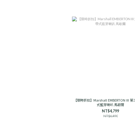
【限時折扣】Marshall EMBERTON III 
式藍芽喇叭 馬歇爾
NT$4,799
NT$6,490