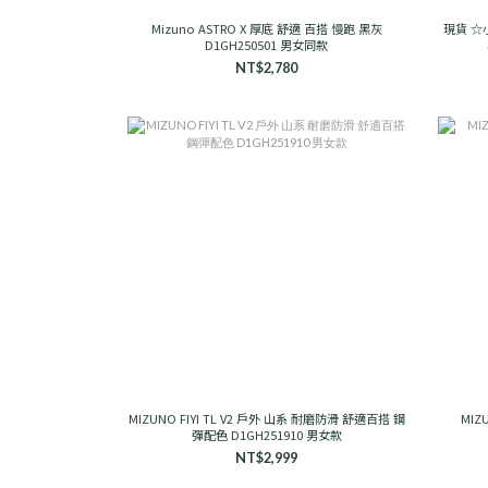
Mizuno ASTRO X 厚底 舒適 百搭 慢跑 黑灰
現貨 ☆小
D1GH250501 男女同款
NT$2,780
MIZUNO FIYI TL V2 戶外 山系 耐磨防滑 舒適百搭 鋼
MIZ
彈配色 D1GH251910 男女款
NT$2,999