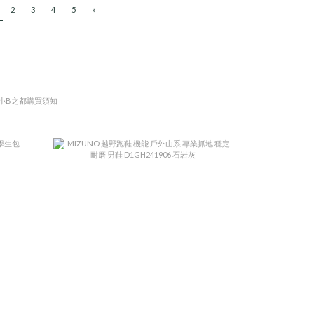
2
3
4
5
»