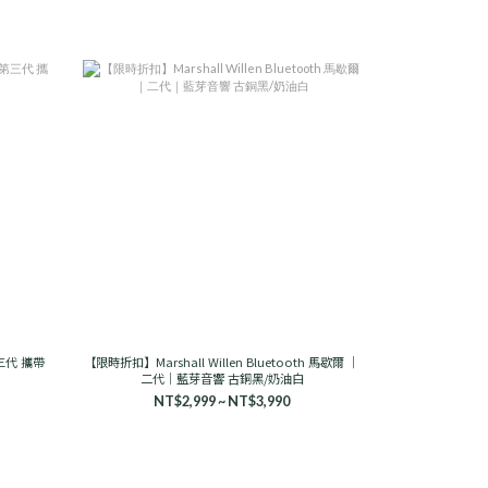
第三代 攜帶
【限時折扣】Marshall Willen Bluetooth 馬歇爾 ｜
二代｜藍芽音響 古銅黑/奶油白
NT$2,999 ~ NT$3,990