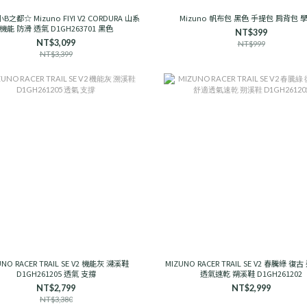
B之都☆ Mizuno FIYI V2 CORDURA 山系
Mizuno 帆布包 黑色 手提包 肩背包 
機能 防滑 透氣 D1GH263701 黑色
NT$399
NT$3,099
NT$999
NT$3,399
UNO RACER TRAIL SE V2 機能灰 溯溪鞋
MIZUNO RACER TRAIL SE V2 春騰綠 復
D1GH261205 透氣 支撐
透氣速乾 朔溪鞋 D1GH261202
NT$2,799
NT$2,999
NT$3,380