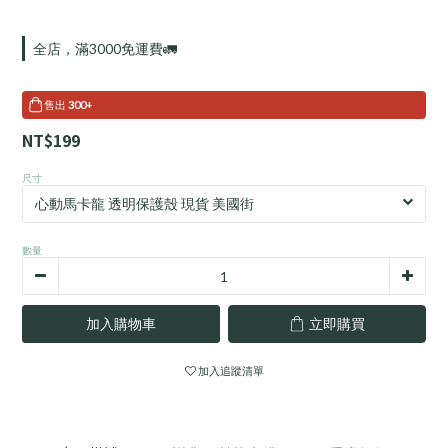
全店，滿3000免運費🚛
售出
300+
NT$199
尺寸
數量
加入購物車
立即購買
加入追蹤清單