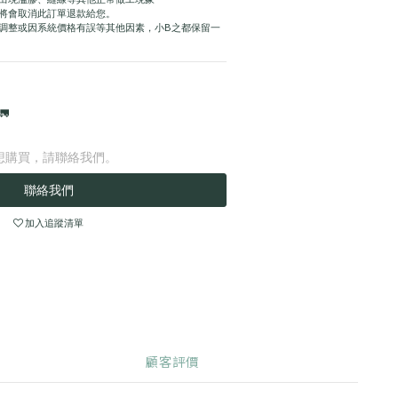
，將會取消此訂單退款給您。
格調整或因系統價格有誤等其他因素，小B之都保留一

想購買，請聯絡我們。
聯絡我們
加入追蹤清單
顧客評價