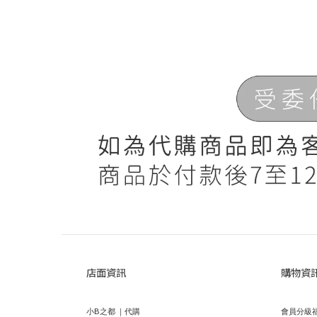
店面資訊
購物資
小B之都 ｜代購
會員分級