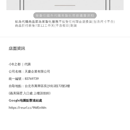
店面資訊
小B之都 ｜代購
公司名稱：天慶企業有限公司
統一編號：83769739
自取地點：台北市萬華區長沙街2段72號2樓
(義美隔壁 入口處 上樓請按鈴)
Google地圖點擊連結處
https://reurl.cc/9WEnWn