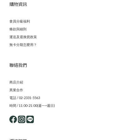
購物資訊
會員分級福利
條款與細則
運送及退換貨政策
無卡分期怎麼用？
聯絡我們
商店介紹
異業合作
電話 / 02-2331-5563
時間 / 11:00-21:00(週一~週日)