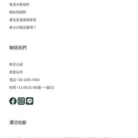
會員分級福利
條款與細則
運送及退換貨政策
無卡分期怎麼用？
聯絡我們
商店介紹
異業合作
電話 / 02-2331-5563
時間 / 11:00-21:00(週一~週日)
潮流知都