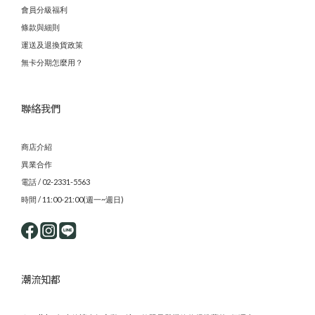
會員分級福利
條款與細則
運送及退換貨政策
無卡分期怎麼用？
聯絡我們
商店介紹
異業合作
電話 / 02-2331-5563
時間 / 11:00-21:00(週一~週日)
潮流知都