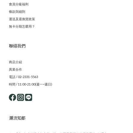
會員分級福利
條款與細則
運送及退換貨政策
無卡分期怎麼用？
聯絡我們
商店介紹
異業合作
電話 / 02-2331-5563
時間 / 11:00-21:00(週一~週日)
潮流知都