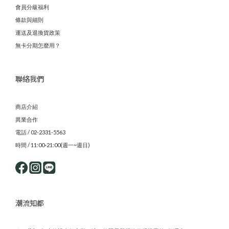
會員分級福利
條款與細則
運送及退換貨政策
無卡分期怎麼用？
聯絡我們
商店介紹
異業合作
電話 / 02-2331-5563
時間 / 11:00-21:00(週一~週日)
潮流知都