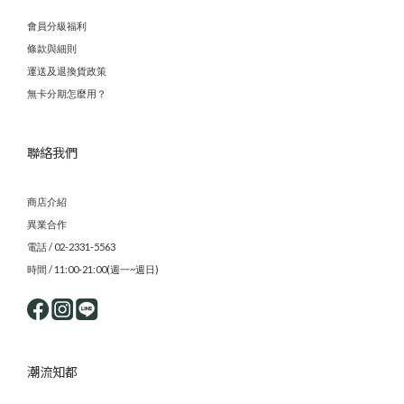
會員分級福利
條款與細則
運送及退換貨政策
無卡分期怎麼用？
聯絡我們
商店介紹
異業合作
電話 / 02-2331-5563
時間 / 11:00-21:00(週一~週日)
潮流知都