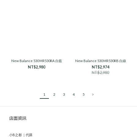
New Balance 530 MR530RA 白藍
New Balance 530 MR530RB 白綠
NT$2,980
NT$2,974
NT$2,980
1
2
3
4
5
店面資訊
小B之都 ｜代購