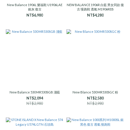
New Balance 1906L 樂福鞋 U1906LAE
NEW BALANCE 1906R 白藍 男女同款 復
銀灰 復古
古 慢跑鞋 透氣 M1906REB
NT$6,980
NT$4,280
New Balance 530 MR530SGB 淺藍
New Blance 530 MR530SGC 粉
NT$2,094
NT$2,580
NT$2,980
NT$2,980