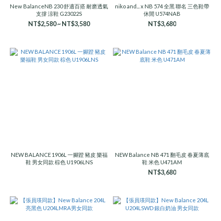
New BalanceNB 230 舒適百搭 耐磨透氣
niko and... x NB 574 全黑 聯名 三色鞋帶
支撐 涼鞋 G23022S
休閒 U574NAB
NT$2,580 ~ NT$3,580
NT$3,680
NEW BALANCE 1906L 一腳蹬 豬皮 樂福
NEW Balance NB 471 翻毛皮 春夏薄底
鞋 男女同款 棕色 U1906LNS
鞋 米色 U471AM
NT$3,680