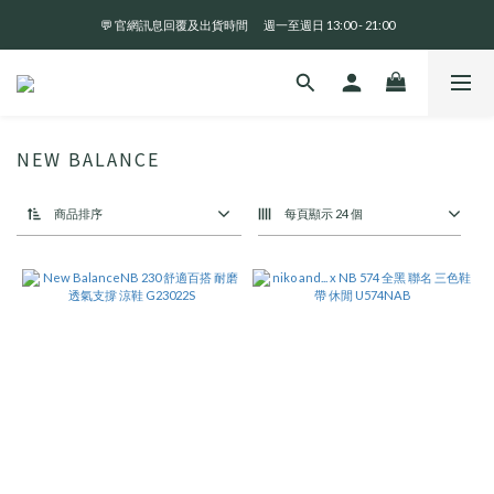
💬 官網訊息回覆及出貨時間       週一至週日 13:00 - 21:00
全 館 消 費 滿 三 千 免 運 費 🤘🏻
全 館 消 費 滿 三 千 免 運 費 🤘🏻
NEW BALANCE
商品排序
每頁顯示 24 個