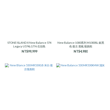
STONE ISLAND X New Balance 574
New Balance 1000系列 M1000SL 銀黑
Legacy U574LGTN 石頭島
色 復古 透氣 慢跑鞋
NT$99,999
NT$4,980